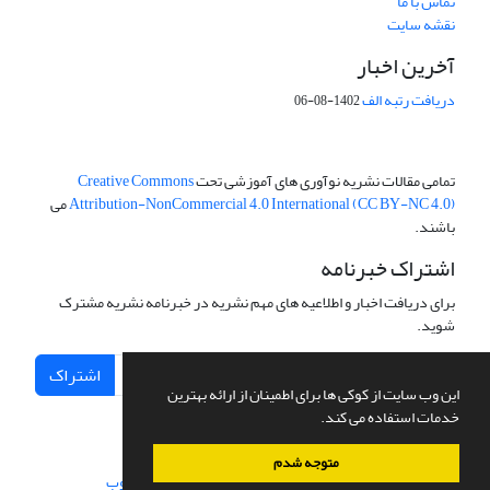
تماس با ما
نقشه سایت
آخرین اخبار
دریافت رتبه الف
1402-08-06
تمامی مقالات نشریه نوآوری های آموزشی تحت
Creative Commons
Attribution-NonCommercial 4.0 International (CC BY-NC 4.0)
می
باشند.
اشتراک خبرنامه
برای دریافت اخبار و اطلاعیه های مهم نشریه در خبرنامه نشریه مشترک
شوید.
اشتراک
این وب سایت از کوکی ها برای اطمینان از ارائه بهترین
خدمات استفاده می کند.
متوجه شدم
سامانه مدیریت نشریات علمی.
طراحی و پیاده سازی از
سیناوب