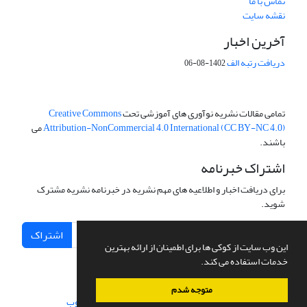
تماس با ما
نقشه سایت
آخرین اخبار
دریافت رتبه الف
1402-08-06
تمامی مقالات نشریه نوآوری های آموزشی تحت
Creative Commons
Attribution-NonCommercial 4.0 International (CC BY-NC 4.0)
می
باشند.
اشتراک خبرنامه
برای دریافت اخبار و اطلاعیه های مهم نشریه در خبرنامه نشریه مشترک
شوید.
اشتراک
این وب سایت از کوکی ها برای اطمینان از ارائه بهترین
خدمات استفاده می کند.
متوجه شدم
سامانه مدیریت نشریات علمی.
طراحی و پیاده سازی از
سیناوب