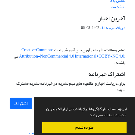
تماس با ما
نقشه سایت
آخرین اخبار
دریافت رتبه الف
1402-08-06
تمامی مقالات نشریه نوآوری های آموزشی تحت
Creative Commons
Attribution-NonCommercial 4.0 International (CC BY-NC 4.0)
می
باشند.
اشتراک خبرنامه
برای دریافت اخبار و اطلاعیه های مهم نشریه در خبرنامه نشریه مشترک
شوید.
اشتراک
این وب سایت از کوکی ها برای اطمینان از ارائه بهترین
خدمات استفاده می کند.
متوجه شدم
سامانه مدیریت نشریات علمی.
طراحی و پیاده سازی از
سیناوب