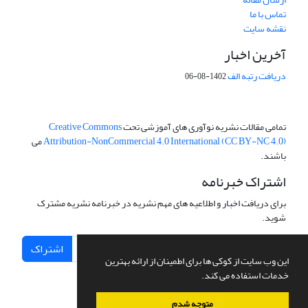
تماس با ما
نقشه سایت
آخرین اخبار
دریافت رتبه الف
1402-08-06
تمامی مقالات نشریه نوآوری های آموزشی تحت
Creative Commons
Attribution-NonCommercial 4.0 International (CC BY-NC 4.0)
می
باشند.
اشتراک خبرنامه
برای دریافت اخبار و اطلاعیه های مهم نشریه در خبرنامه نشریه مشترک
شوید.
اشتراک
این وب سایت از کوکی ها برای اطمینان از ارائه بهترین
خدمات استفاده می کند.
متوجه شدم