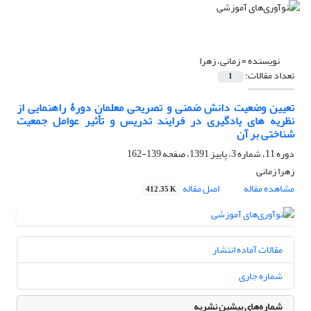
نویسنده =
زمانی، زهرا
تعداد مقالات:
1
تعیین وضعیت دانش ضمنی و تصریحی معلمان دورۀ راهنمایی از
نظریه های یادگیری در فرایند تدریس و تأثیر عوامل جمعیت
شناختی بر آن
دوره 11، شماره 3، پاییز 1391، صفحه
139-162
زهرا زمانی
مشاهده مقاله
اصل مقاله
412.35 K
مقالات آماده انتشار
شماره جاری
شماره‌های پیشین نشریه