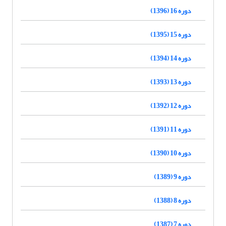
دوره 16 (1396)
دوره 15 (1395)
دوره 14 (1394)
دوره 13 (1393)
دوره 12 (1392)
دوره 11 (1391)
دوره 10 (1390)
دوره 9 (1389)
دوره 8 (1388)
دوره 7 (1387)