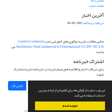
تماس با ما
نقشه سایت
آخرین اخبار
دریافت رتبه الف
1402-08-06
تمامی مقالات نشریه نوآوری های آموزشی تحت
Creative Commons
Attribution-NonCommercial 4.0 International (CC BY-NC 4.0)
می
باشند.
اشتراک خبرنامه
برای دریافت اخبار و اطلاعیه های مهم نشریه در خبرنامه نشریه مشترک
شوید.
اشتراک
این وب سایت از کوکی ها برای اطمینان از ارائه بهترین
خدمات استفاده می کند.
متوجه شدم
سامانه مدیریت نشریات علمی.
طراحی و پیاده سازی از
سیناوب