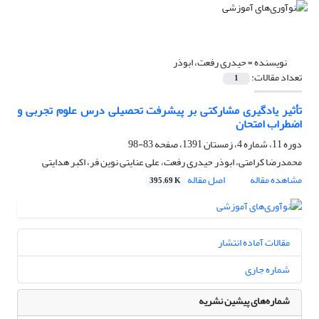
نویسنده =
حیدری رفعت، ابوذر
تعداد مقالات:
1
تأثیر یادگیری مشارکتی بر پیشرفت تحصیلی درس علوم تجربی و
اضطراب امتحان
دوره 11، شماره 4، زمستان 1391، صفحه
83-98
محمدرضا کرامتی، ابوذر حیدری رفعت، علی عنایتی نوین فر، اکبر هدایتی
مشاهده مقاله
اصل مقاله
395.69 K
مقالات آماده انتشار
شماره جاری
شماره‌های پیشین نشریه