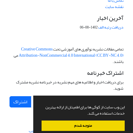
تماس با ما
نقشه سایت
آخرین اخبار
دریافت رتبه الف
1402-08-06
تمامی مقالات نشریه نوآوری های آموزشی تحت
Creative Commons
Attribution-NonCommercial 4.0 International (CC BY-NC 4.0)
می
باشند.
اشتراک خبرنامه
برای دریافت اخبار و اطلاعیه های مهم نشریه در خبرنامه نشریه مشترک
شوید.
اشتراک
این وب سایت از کوکی ها برای اطمینان از ارائه بهترین
خدمات استفاده می کند.
متوجه شدم
سامانه مدیریت نشریات علمی.
طراحی و پیاده سازی از
سیناوب