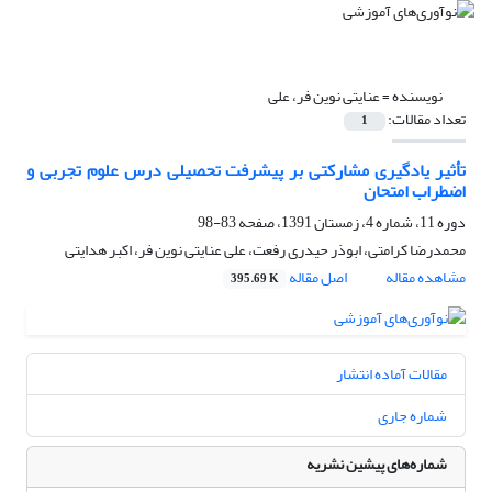
نویسنده =
عنایتی نوین فر، علی
تعداد مقالات:
1
تأثیر یادگیری مشارکتی بر پیشرفت تحصیلی درس علوم تجربی و
اضطراب امتحان
دوره 11، شماره 4، زمستان 1391، صفحه
83-98
محمدرضا کرامتی، ابوذر حیدری رفعت، علی عنایتی نوین فر، اکبر هدایتی
مشاهده مقاله
اصل مقاله
395.69 K
مقالات آماده انتشار
شماره جاری
شماره‌های پیشین نشریه