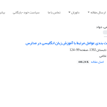
ارسال مقاله
داوران
تماس با ما
سیاست خود-بایگانی
بیان
می، جواد
یت بندی عوامل مرتبط با آموزش زبان انگلیسی در مدارس
99-124
غلامی
اصل مقاله
446.24 K