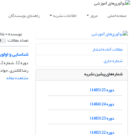
صفحه اصلی
مرور
اطلاعات نشریه
راهنمای نویسندگان
نویسنده =
غلا
تعداد مقالات:
1
مقالات آماده انتشار
شناسایی و اولو
شماره جاری
دوره 12، شماره 2، تابستان 1392، صفحه
رضا کلانتری، جواد 
شماره‌های پیشین نشریه
مشاهده مقاله
دوره 25 (1405)
دوره 24 (1404)
دوره 23 (1403)
دوره 22 (1402)