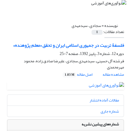
نویسنده =
سجادی، سیدمهدی
تعداد مقالات:
1
فلسفۀ تربیت در جمهوری اسلامی ایران و تحقق «معلم پژوهنده»
دوره 12، شماره 3، پاییز 1392، صفحه
7-25
فرشته آل حسینی، سیدمهدی سجادی، علیرضا صادق زاده، محمود
مهرمحمدی
مشاهده مقاله
اصل مقاله
1.03 M
مقالات آماده انتشار
شماره جاری
شماره‌های پیشین نشریه