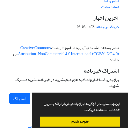
تماس با ما
نقشه سایت
آخرین اخبار
دریافت رتبه الف
1402-08-06
تمامی مقالات نشریه نوآوری های آموزشی تحت
Creative Commons
Attribution-NonCommercial 4.0 International (CC BY-NC 4.0)
می
باشند.
اشتراک خبرنامه
برای دریافت اخبار و اطلاعیه های مهم نشریه در خبرنامه نشریه مشترک
شوید.
اشتراک
این وب سایت از کوکی ها برای اطمینان از ارائه بهترین
خدمات استفاده می کند.
متوجه شدم
سامانه مدیریت نشریات علمی.
طراحی و پیاده سازی از
سیناوب