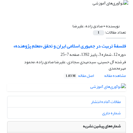
نویسنده =
صادق زاده، علیرضا
تعداد مقالات:
1
فلسفۀ تربیت در جمهوری اسلامی ایران و تحقق «معلم پژوهنده»
دوره 12، شماره 3، پاییز 1392، صفحه
7-25
فرشته آل حسینی، سیدمهدی سجادی، علیرضا صادق زاده، محمود
مهرمحمدی
مشاهده مقاله
اصل مقاله
1.03 M
مقالات آماده انتشار
شماره جاری
شماره‌های پیشین نشریه