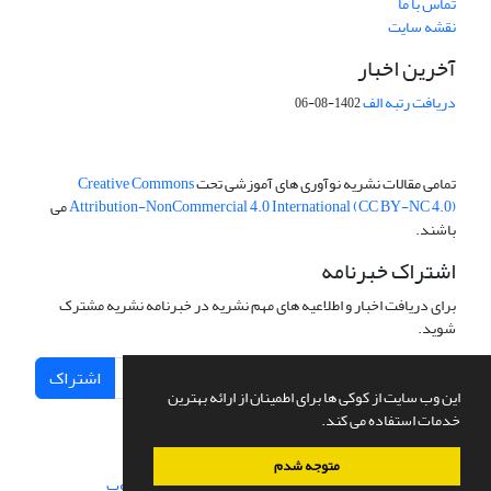
تماس با ما
نقشه سایت
آخرین اخبار
دریافت رتبه الف
1402-08-06
تمامی مقالات نشریه نوآوری های آموزشی تحت
Creative Commons
Attribution-NonCommercial 4.0 International (CC BY-NC 4.0)
می
باشند.
اشتراک خبرنامه
برای دریافت اخبار و اطلاعیه های مهم نشریه در خبرنامه نشریه مشترک
شوید.
اشتراک
این وب سایت از کوکی ها برای اطمینان از ارائه بهترین
خدمات استفاده می کند.
متوجه شدم
سامانه مدیریت نشریات علمی.
طراحی و پیاده سازی از
سیناوب