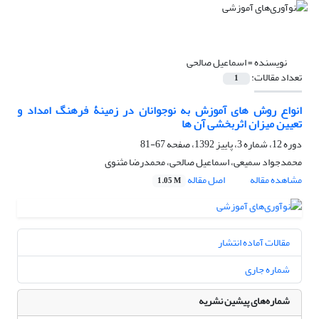
نویسنده =
اسماعیل صالحی
تعداد مقالات:
1
انواع روش های آموزش به نوجوانان در زمینۀ فرهنگ امداد و
تعیین میزان اثربخشی آن ها
دوره 12، شماره 3، پاییز 1392، صفحه
67-81
محمدجواد سمیعی، اسماعیل صالحی، محمدرضا مثنوی
مشاهده مقاله
اصل مقاله
1.05 M
مقالات آماده انتشار
شماره جاری
شماره‌های پیشین نشریه