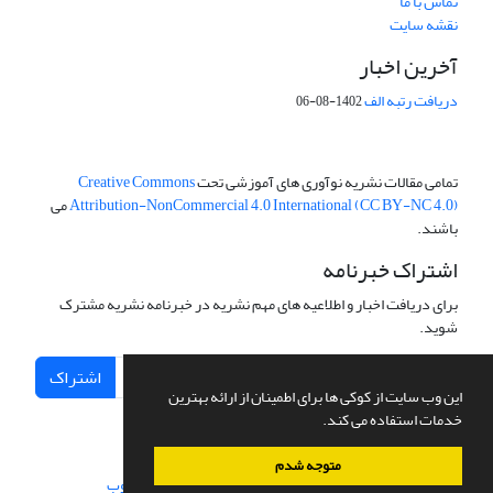
تماس با ما
نقشه سایت
آخرین اخبار
دریافت رتبه الف
1402-08-06
تمامی مقالات نشریه نوآوری های آموزشی تحت
Creative Commons
Attribution-NonCommercial 4.0 International (CC BY-NC 4.0)
می
باشند.
اشتراک خبرنامه
برای دریافت اخبار و اطلاعیه های مهم نشریه در خبرنامه نشریه مشترک
شوید.
اشتراک
این وب سایت از کوکی ها برای اطمینان از ارائه بهترین
خدمات استفاده می کند.
متوجه شدم
سامانه مدیریت نشریات علمی.
طراحی و پیاده سازی از
سیناوب