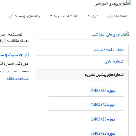
صفحه اصلی
مرور
اطلاعات نشریه
راهنمای نویسندگان
نویسنده =
بهر
تعداد مقالات:
1
مقالات آماده انتشار
اثر جنسیت و سط
شماره جاری
دوره 12، شماره 3، پاییز 1392، صفحه
معصومه بقاییان، 
شماره‌های پیشین نشریه
مشاهده مقاله
دوره 25 (1405)
دوره 24 (1404)
دوره 23 (1403)
دوره 22 (1402)