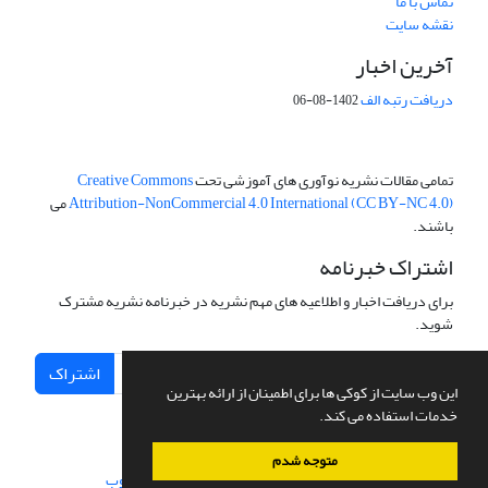
تماس با ما
نقشه سایت
آخرین اخبار
دریافت رتبه الف
1402-08-06
تمامی مقالات نشریه نوآوری های آموزشی تحت
Creative Commons
Attribution-NonCommercial 4.0 International (CC BY-NC 4.0)
می
باشند.
اشتراک خبرنامه
برای دریافت اخبار و اطلاعیه های مهم نشریه در خبرنامه نشریه مشترک
شوید.
اشتراک
این وب سایت از کوکی ها برای اطمینان از ارائه بهترین
خدمات استفاده می کند.
متوجه شدم
سامانه مدیریت نشریات علمی.
طراحی و پیاده سازی از
سیناوب