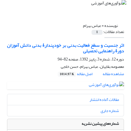
نویسنده =
عباس بهرام
تعداد مقالات:
1
اثر جنسیت و سطح فعالیت بدنی بر خودپندارۀ بدنی دانش آموزان
دورۀ راهنمایی تحصیلی
دوره 12، شماره 3، پاییز 1392، صفحه
82-94
معصومه بقاییان، عباس بهرام، حسن خلجی
مشاهده مقاله
اصل مقاله
1014.97 K
مقالات آماده انتشار
شماره جاری
شماره‌های پیشین نشریه