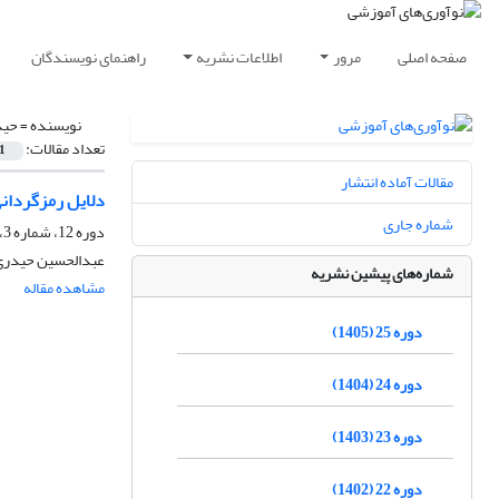
صفحه اصلی
مرور
اطلاعات نشریه
راهنمای نویسندگان
نویسنده =
حید
تعداد مقالات:
1
مقالات آماده انتشار
دلایل رمزگردانی
شماره جاری
دوره 12، شماره 3، پاییز 1392، صفحه
عبدالحسین حیدری،
شماره‌های پیشین نشریه
مشاهده مقاله
دوره 25 (1405)
دوره 24 (1404)
دوره 23 (1403)
دوره 22 (1402)