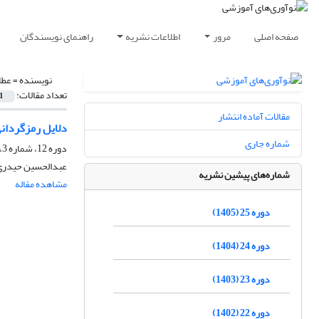
صفحه اصلی
مرور
اطلاعات نشریه
راهنمای نویسندگان
نویسنده =
عطا
تعداد مقالات:
1
مقالات آماده انتشار
دلایل رمزگردانی
شماره جاری
دوره 12، شماره 3، پاییز 1392، صفحه
عبدالحسین حیدری،
شماره‌های پیشین نشریه
مشاهده مقاله
دوره 25 (1405)
دوره 24 (1404)
دوره 23 (1403)
دوره 22 (1402)