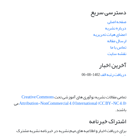
دسترسی سریع
صفحه اصلی
درباره نشریه
اعضای هیات تحریریه
ارسال مقاله
تماس با ما
نقشه سایت
آخرین اخبار
دریافت رتبه الف
1402-08-06
تمامی مقالات نشریه نوآوری های آموزشی تحت
Creative Commons
Attribution-NonCommercial 4.0 International (CC BY-NC 4.0)
می
باشند.
اشتراک خبرنامه
برای دریافت اخبار و اطلاعیه های مهم نشریه در خبرنامه نشریه مشترک