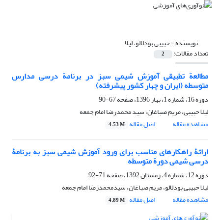
نویسنده =
حبیبی بودلالو، لیلا
تعداد مقالات:
2
مطالعة تطبیقی آموزش شیمی سبز در برنامة درسی مدارس
متوسطه (ایران و چهار کشور پیشرفته)
دوره 16، شماره 1، بهار 1396، صفحه
67-90
لیلا حبیبی، مریم صباغان، سید محمدرضا امام جمعه
مشاهده مقاله
اصل مقاله
4.53 M
ارائۀ راهکارهای مناسب برای ورود آموزش شیمی سبز به برنامۀ
درسی شیمی دورة متوسطه
دوره 12، شماره 4، زمستان 1392، صفحه
71-92
لیلا حبیبی بودلالو، مریم صباغان، سیدمحمدرضا امام جمعه
مشاهده مقاله
اصل مقاله
4.89 M