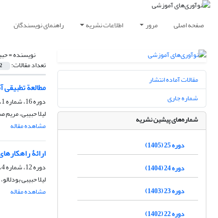
صفحه اصلی
مرور
اطلاعات نشریه
راهنمای نویسندگان
نویسنده =
حبیب
تعداد مقالات:
2
مقالات آماده انتشار
مطالعة تطبیقی 
شماره جاری
دوره 16، شماره 1، بهار 1396، صفحه
لیلا حبیبی، مریم 
شماره‌های پیشین نشریه
مشاهده مقاله
دوره 25 (1405)
ارائۀ راهکارها
دوره 12، شماره 4، زمستان 1392، صفحه
دوره 24 (1404)
لیلا حبیبی بودلال
دوره 23 (1403)
مشاهده مقاله
دوره 22 (1402)