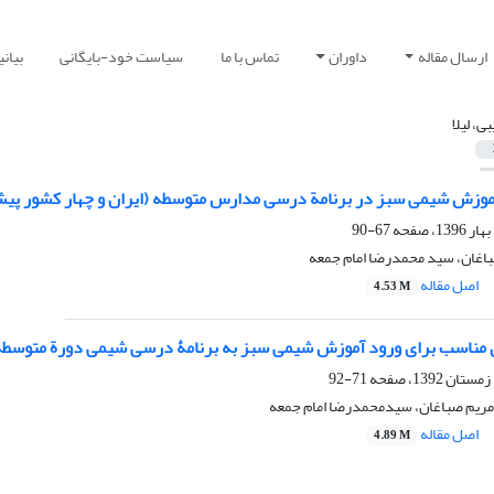
ارسال مقاله
داوران
تماس با ما
سیاست خود-بایگانی
بیان
ی، لیلا
آموزش شیمی سبز در برنامة درسی مدارس متوسطه (ایران و چهار کشور پی
67-90
صباغان، سید محمدرضا امام جمعه
اصل مقاله
4.53 M
ی مناسب برای ورود آموزش شیمی سبز به برنامۀ درسی شیمی دورة متوسطه
71-92
و، مریم صباغان، سیدمحمدرضا امام جمعه
اصل مقاله
4.89 M