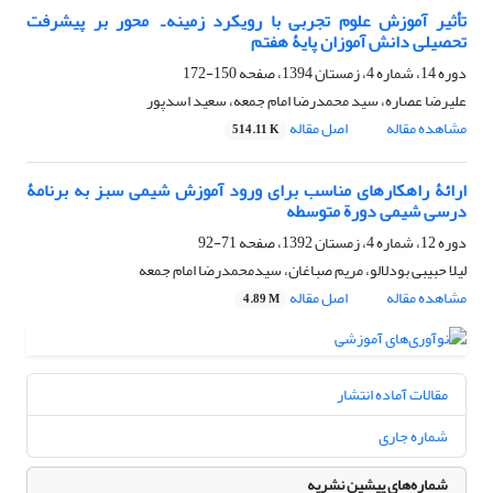
تأثیر آموزش علوم تجربی با رویکرد زمینه ـ محور بر پیشرفت
تحصیلی دانش آموزان پایۀ هفتم
دوره 14، شماره 4، زمستان 1394، صفحه
150-172
علیرضا عصاره، سید محمدرضا امام جمعه، سعید اسدپور
مشاهده مقاله
اصل مقاله
514.11 K
ارائۀ راهکارهای مناسب برای ورود آموزش شیمی سبز به برنامۀ
درسی شیمی دورة متوسطه
دوره 12، شماره 4، زمستان 1392، صفحه
71-92
لیلا حبیبی بودلالو، مریم صباغان، سیدمحمدرضا امام جمعه
مشاهده مقاله
اصل مقاله
4.89 M
مقالات آماده انتشار
شماره جاری
شماره‌های پیشین نشریه