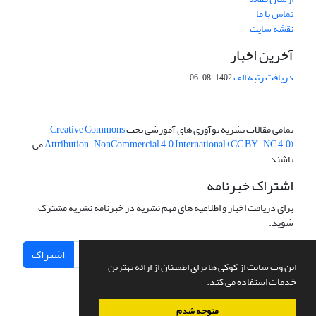
تماس با ما
نقشه سایت
آخرین اخبار
دریافت رتبه الف
1402-08-06
تمامی مقالات نشریه نوآوری های آموزشی تحت
Creative Commons
Attribution-NonCommercial 4.0 International (CC BY-NC 4.0)
می
باشند.
اشتراک خبرنامه
برای دریافت اخبار و اطلاعیه های مهم نشریه در خبرنامه نشریه مشترک
شوید.
اشتراک
این وب سایت از کوکی ها برای اطمینان از ارائه بهترین
خدمات استفاده می کند.
متوجه شدم