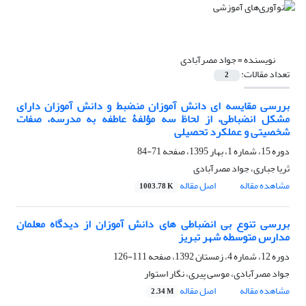
نویسنده =
جواد مصرآبادی
تعداد مقالات:
2
بررسی مقایسه ای دانش آموزان منضبط و دانش آموزان دارای
مشکل انضباطی، از لحاظ سه مؤلفۀ عاطفه به مدرسه، صفات
شخصیتی و عملکرد تحصیلی
دوره 15، شماره 1، بهار 1395، صفحه
71-84
ثریا جباری، جواد مصرآبادی
مشاهده مقاله
اصل مقاله
1003.78 K
بررسی تنوع بی انضباطی های دانش آموزان از دیدگاه معلمان
مدارس متوسطه شهر تبریز
دوره 12، شماره 4، زمستان 1392، صفحه
111-126
جواد مصرآبادی، موسی پیری، نگار استوار
مشاهده مقاله
اصل مقاله
2.34 M