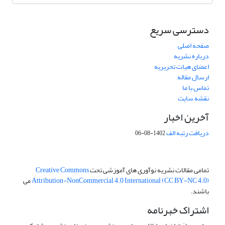
دسترسی سریع
صفحه اصلی
درباره نشریه
اعضای هیات تحریریه
ارسال مقاله
تماس با ما
نقشه سایت
آخرین اخبار
دریافت رتبه الف
1402-08-06
تمامی مقالات نشریه نوآوری های آموزشی تحت
Creative Commons
Attribution-NonCommercial 4.0 International (CC BY-NC 4.0)
می
باشند.
اشتراک خبرنامه