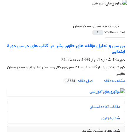
نویسنده =
عقیلی، سیدرمضان
تعداد مقالات:
1
بررسی و تحلیل مؤلفه های حقوق بشر در کتاب های درسی دورة
ابتدایی
دوره 13، شماره 1، بهار 1393، صفحه
7-24
کورش فتحی واجارگاه، غلامرضا شمس مورکانی، محمد رضا لورائی، سیدرمضان
عقیلی
مشاهده مقاله
اصل مقاله
1.57 M
مقالات آماده انتشار
شماره جاری
شماره‌های پیشین نشریه