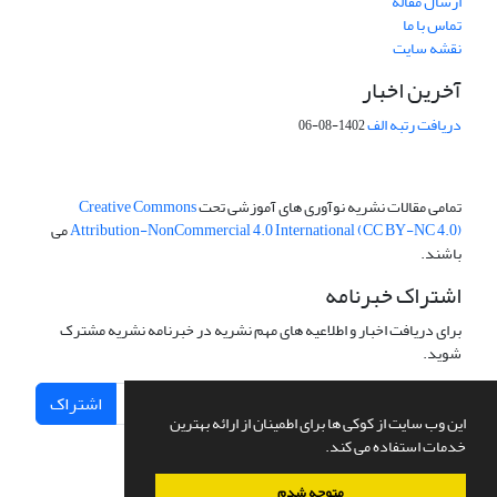
ارسال مقاله
تماس با ما
نقشه سایت
آخرین اخبار
دریافت رتبه الف
1402-08-06
تمامی مقالات نشریه نوآوری های آموزشی تحت
Creative Commons
Attribution-NonCommercial 4.0 International (CC BY-NC 4.0)
می
باشند.
اشتراک خبرنامه
برای دریافت اخبار و اطلاعیه های مهم نشریه در خبرنامه نشریه مشترک
شوید.
اشتراک
این وب سایت از کوکی ها برای اطمینان از ارائه بهترین
خدمات استفاده می کند.
متوجه شدم