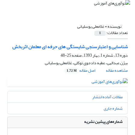
نویسنده =
غلامعلی یوسلیانی
تعداد مقالات:
1
شناسایی و اعتبارسنجی شایستگی های حرفه ای معلمان اثربخش
دوره 13، شماره 1، بهار 1393، صفحه
25-48
بیژن عبدالهی، عطیه دادجوی توکلی، غلامعلی یوسلیانی
مشاهده مقاله
اصل مقاله
1.72 M
مقالات آماده انتشار
شماره جاری
شماره‌های پیشین نشریه