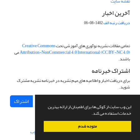
نقشه سایت
آخرین اخبار
دریافت رتبه الف
1402-08-06
تمامی مقالات نشریه نوآوری های آموزشی تحت
Creative Commons
Attribution-NonCommercial 4.0 International (CC BY-NC 4.0)
می
باشند.
اشتراک خبرنامه
برای دریافت اخبار و اطلاعیه های مهم نشریه در خبرنامه نشریه مشترک
شوید.
اشتراک
این وب سایت از کوکی ها برای اطمینان از ارائه بهترین
خدمات استفاده می کند.
متوجه شدم
سامانه مدیریت نشریات علمی.
طراحی و پیاده سازی از
سیناوب