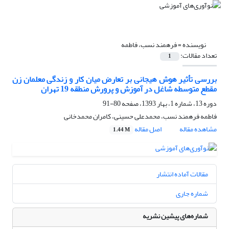
نویسنده =
فرهمند نسب، فاطمه
تعداد مقالات:
1
بررسی تأثیر هوش هیجانی بر تعارض میان کار و زندگی معلمان زن
مقطع متوسطه شاغل در آموزش و پرورش منطقه 19 تهران
دوره 13، شماره 1، بهار 1393، صفحه
80-91
فاطمه فرهمند نسب، محمدعلی حسینی، کامران محمدخانی
مشاهده مقاله
اصل مقاله
1.44 M
مقالات آماده انتشار
شماره جاری
شماره‌های پیشین نشریه