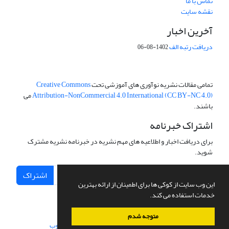
تماس با ما
نقشه سایت
آخرین اخبار
دریافت رتبه الف
1402-08-06
تمامی مقالات نشریه نوآوری های آموزشی تحت
Creative Commons
Attribution-NonCommercial 4.0 International (CC BY-NC 4.0)
می
باشند.
اشتراک خبرنامه
برای دریافت اخبار و اطلاعیه های مهم نشریه در خبرنامه نشریه مشترک
شوید.
اشتراک
این وب سایت از کوکی ها برای اطمینان از ارائه بهترین
خدمات استفاده می کند.
متوجه شدم
سامانه مدیریت نشریات علمی.
طراحی و پیاده سازی از
سیناوب