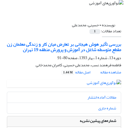
نویسنده =
حسینی، محمدعلی
تعداد مقالات:
1
بررسی تأثیر هوش هیجانی بر تعارض میان کار و زندگی معلمان زن
مقطع متوسطه شاغل در آموزش و پرورش منطقه 19 تهران
دوره 13، شماره 1، بهار 1393، صفحه
80-91
فاطمه فرهمند نسب، محمدعلی حسینی، کامران محمدخانی
مشاهده مقاله
اصل مقاله
1.44 M
مقالات آماده انتشار
شماره جاری
شماره‌های پیشین نشریه