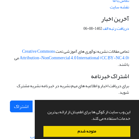
تماس با ما
نقشه سایت
آخرین اخبار
دریافت رتبه الف
1402-08-06
تمامی مقالات نشریه نوآوری های آموزشی تحت
Creative Commons
Attribution-NonCommercial 4.0 International (CC BY-NC 4.0)
می
باشند.
اشتراک خبرنامه
برای دریافت اخبار و اطلاعیه های مهم نشریه در خبرنامه نشریه مشترک
شوید.
اشتراک
این وب سایت از کوکی ها برای اطمینان از ارائه بهترین
خدمات استفاده می کند.
متوجه شدم
سامانه مدیریت نشریات علمی.
طراحی و پیاده سازی از
سیناوب