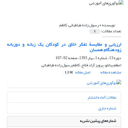
نویسنده =
رسول زاده طباطبائی، کاظم
تعداد مقالات:
1
ارزیابی و مقایسة تفکر خلاق در کودکان یک زبانه و دوزبانه
زودهنگام همسان
دوره 13، شماره 1، بهار 1393، صفحه
92-107
اعظم بیانلو، پرویز آزاد فلاح، کاظم رسول زاده طباطبائی
مشاهده مقاله
اصل مقاله
1.5 M
مقالات آماده انتشار
شماره جاری
شماره‌های پیشین نشریه