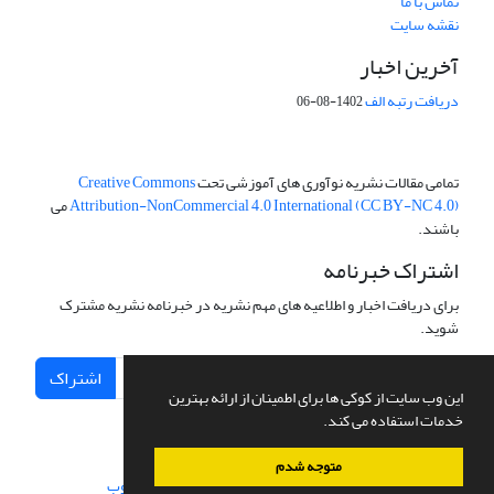
تماس با ما
نقشه سایت
آخرین اخبار
دریافت رتبه الف
1402-08-06
تمامی مقالات نشریه نوآوری های آموزشی تحت
Creative Commons
Attribution-NonCommercial 4.0 International (CC BY-NC 4.0)
می
باشند.
اشتراک خبرنامه
برای دریافت اخبار و اطلاعیه های مهم نشریه در خبرنامه نشریه مشترک
شوید.
اشتراک
این وب سایت از کوکی ها برای اطمینان از ارائه بهترین
خدمات استفاده می کند.
متوجه شدم
سامانه مدیریت نشریات علمی.
طراحی و پیاده سازی از
سیناوب