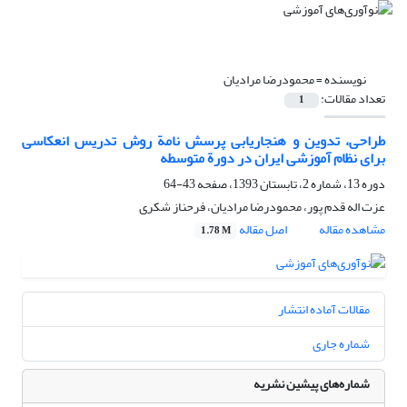
نویسنده =
محمودرضا مرادیان
تعداد مقالات:
1
طراحی، تدوین و هنجاریابی پرسش نامة روش تدریس انعکاسی
برای نظام آموزشی ایران در دورة متوسطه
دوره 13، شماره 2، تابستان 1393، صفحه
43-64
عزت اله قدم پور، محمودرضا مرادیان، فرحناز شکری
مشاهده مقاله
اصل مقاله
1.78 M
مقالات آماده انتشار
شماره جاری
شماره‌های پیشین نشریه