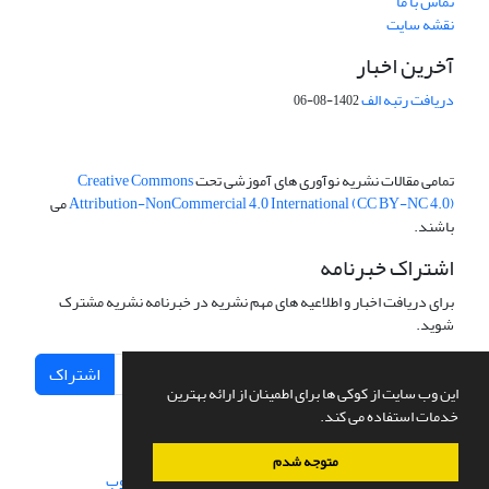
تماس با ما
نقشه سایت
آخرین اخبار
دریافت رتبه الف
1402-08-06
تمامی مقالات نشریه نوآوری های آموزشی تحت
Creative Commons
Attribution-NonCommercial 4.0 International (CC BY-NC 4.0)
می
باشند.
اشتراک خبرنامه
برای دریافت اخبار و اطلاعیه های مهم نشریه در خبرنامه نشریه مشترک
شوید.
اشتراک
این وب سایت از کوکی ها برای اطمینان از ارائه بهترین
خدمات استفاده می کند.
متوجه شدم
سامانه مدیریت نشریات علمی.
طراحی و پیاده سازی از
سیناوب