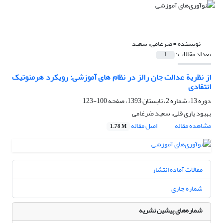
نویسنده =
ضرغامی، سعید
تعداد مقالات:
1
از نظریة عدالت جان رالز در نظام های آموزشی: رویکرد هرمنوتیک
انتقادی
دوره 13، شماره 2، تابستان 1393، صفحه
100-123
بهبود یاری قلی، سعید ضرغامی
مشاهده مقاله
اصل مقاله
1.78 M
مقالات آماده انتشار
شماره جاری
شماره‌های پیشین نشریه