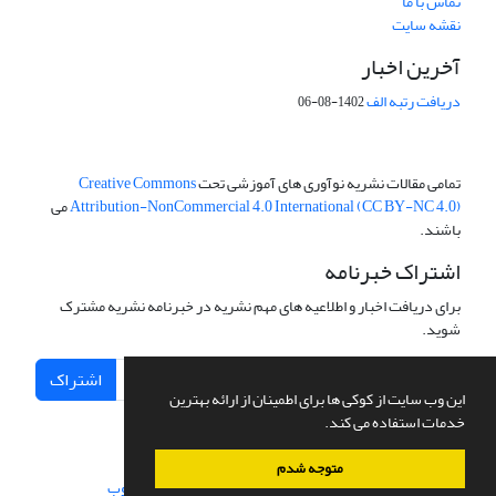
تماس با ما
نقشه سایت
آخرین اخبار
دریافت رتبه الف
1402-08-06
تمامی مقالات نشریه نوآوری های آموزشی تحت
Creative Commons
Attribution-NonCommercial 4.0 International (CC BY-NC 4.0)
می
باشند.
اشتراک خبرنامه
برای دریافت اخبار و اطلاعیه های مهم نشریه در خبرنامه نشریه مشترک
شوید.
اشتراک
این وب سایت از کوکی ها برای اطمینان از ارائه بهترین
خدمات استفاده می کند.
متوجه شدم
سامانه مدیریت نشریات علمی.
طراحی و پیاده سازی از
سیناوب