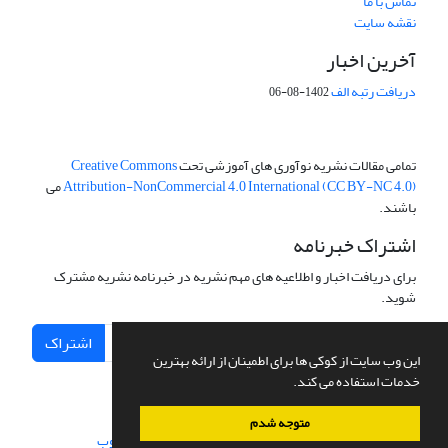
تماس با ما
نقشه سایت
آخرین اخبار
دریافت رتبه الف
1402-08-06
تمامی مقالات نشریه نوآوری های آموزشی تحت
Creative Commons
Attribution-NonCommercial 4.0 International (CC BY-NC 4.0)
می
باشند.
اشتراک خبرنامه
برای دریافت اخبار و اطلاعیه های مهم نشریه در خبرنامه نشریه مشترک
شوید.
اشتراک
این وب سایت از کوکی ها برای اطمینان از ارائه بهترین
خدمات استفاده می کند.
متوجه شدم
سامانه مدیریت نشریات علمی.
طراحی و پیاده سازی از
سیناوب