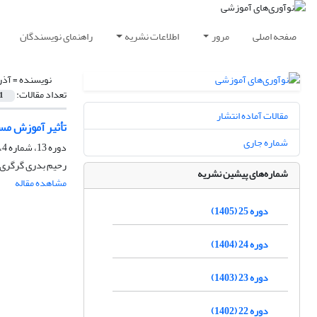
صفحه اصلی
مرور
اطلاعات نشریه
راهنمای نویسندگان
نویسنده =
آذر
تعداد مقالات:
1
مقالات آماده انتشار
تأثیر آموزش مس
شماره جاری
دوره 13، شماره 4، زمستان 1393، صفحه
رحیم بدری گرگری،
شماره‌های پیشین نشریه
مشاهده مقاله
دوره 25 (1405)
دوره 24 (1404)
دوره 23 (1403)
دوره 22 (1402)