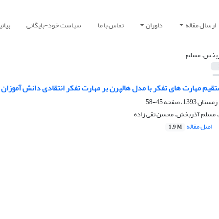
ارسال مقاله
داوران
تماس با ما
سیاست خود-بایگانی
بیان
بخش، مسلم
تقیم مهارت های تفکر با مدل هالپرن بر مهارت تفکر انتقادی دانش آموزان
45-58
 مسلم آذربخش، محسن تقی زاده
اصل مقاله
1.9 M