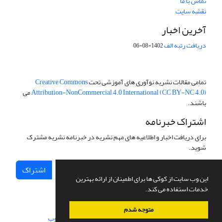
تماس با ما
نقشه سایت
آخرین اخبار
دریافت رتبه الف
1402-08-06
تمامی مقالات نشریه نوآوری های آموزشی تحت
Creative Commons
Attribution-NonCommercial 4.0 International (CC BY-NC 4.0)
می
باشند.
اشتراک خبرنامه
برای دریافت اخبار و اطلاعیه های مهم نشریه در خبرنامه نشریه مشترک
شوید.
اشتراک
این وب سایت از کوکی ها برای اطمینان از ارائه بهترین
خدمات استفاده می کند.
متوجه شدم
سامانه مدیریت نشریات علمی.
طراحی و پیاده سازی از
سیناوب