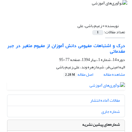
نویسنده =
زعیم باشی، علی
تعداد مقالات:
1
درک و اشتباهات مفهومی دانش آموزان از مفهوم متغیر در جبر
مقدماتی
دوره 14، شماره 1، بهار 1394، صفحه
77-95
الهه امینی فر، شیما زهره وند، علی زعیم باشی
مشاهده مقاله
اصل مقاله
2.28 M
مقالات آماده انتشار
شماره جاری
شماره‌های پیشین نشریه