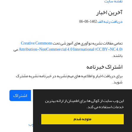
نقشه سایت
آخرین اخبار
دریافت رتبه الف
1402-08-06
تمامی مقالات نشریه نوآوری های آموزشی تحت
Creative Commons
Attribution-NonCommercial 4.0 International (CC BY-NC 4.0)
می
باشند.
اشتراک خبرنامه
برای دریافت اخبار و اطلاعیه های مهم نشریه در خبرنامه نشریه مشترک
شوید.
اشتراک
این وب سایت از کوکی ها برای اطمینان از ارائه بهترین
خدمات استفاده می کند.
متوجه شدم
سامانه مدیریت نشریات علمی.
طراحی و پیاده سازی از
سیناوب