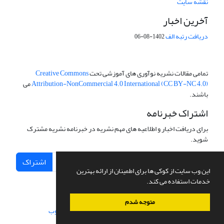
نقشه سایت
آخرین اخبار
دریافت رتبه الف
1402-08-06
تمامی مقالات نشریه نوآوری های آموزشی تحت
Creative Commons
Attribution-NonCommercial 4.0 International (CC BY-NC 4.0)
می
باشند.
اشتراک خبرنامه
برای دریافت اخبار و اطلاعیه های مهم نشریه در خبرنامه نشریه مشترک
شوید.
اشتراک
این وب سایت از کوکی ها برای اطمینان از ارائه بهترین
خدمات استفاده می کند.
متوجه شدم
سامانه مدیریت نشریات علمی.
طراحی و پیاده سازی از
سیناوب