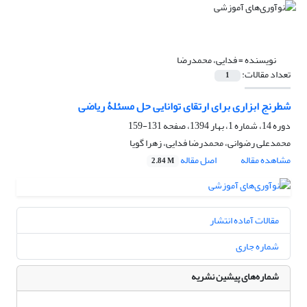
نویسنده =
فدایی، محمدرضا
تعداد مقالات:
1
شطرنج ابزاری برای ارتقای توانایی حل مسئلۀ ریاضی
دوره 14، شماره 1، بهار 1394، صفحه
131-159
محمدعلی رضوانی، محمدرضا فدایی، زهرا گویا
مشاهده مقاله
اصل مقاله
2.84 M
مقالات آماده انتشار
شماره جاری
شماره‌های پیشین نشریه