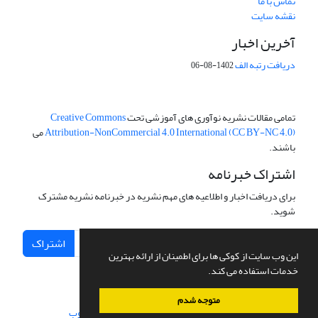
تماس با ما
نقشه سایت
آخرین اخبار
دریافت رتبه الف
1402-08-06
تمامی مقالات نشریه نوآوری های آموزشی تحت
Creative Commons
Attribution-NonCommercial 4.0 International (CC BY-NC 4.0)
می
باشند.
اشتراک خبرنامه
برای دریافت اخبار و اطلاعیه های مهم نشریه در خبرنامه نشریه مشترک
شوید.
اشتراک
این وب سایت از کوکی ها برای اطمینان از ارائه بهترین
خدمات استفاده می کند.
متوجه شدم
سامانه مدیریت نشریات علمی.
طراحی و پیاده سازی از
سیناوب