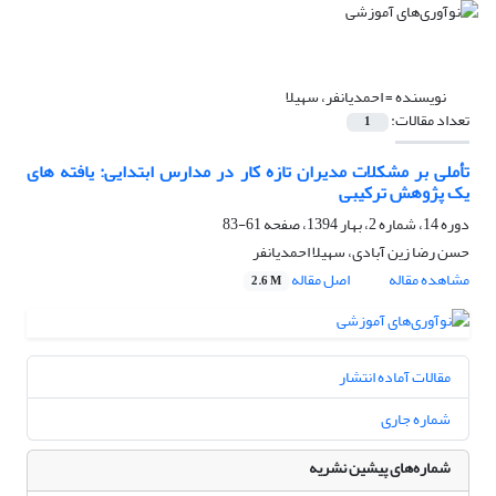
نویسنده =
احمدیانفر، سهیلا
تعداد مقالات:
1
تأملی بر مشکلات مدیران تازه کار در مدارس ابتدایی: یافته های
یک پژوهش ترکیبی
دوره 14، شماره 2، بهار 1394، صفحه
61-83
حسن رضا زین آبادی، سهیلا احمدیانفر
مشاهده مقاله
اصل مقاله
2.6 M
مقالات آماده انتشار
شماره جاری
شماره‌های پیشین نشریه