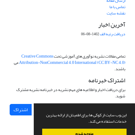
ارسال مقاله
تماس با ما
نقشه سایت
آخرین اخبار
دریافت رتبه الف
1402-08-06
تمامی مقالات نشریه نوآوری های آموزشی تحت
Creative Commons
Attribution-NonCommercial 4.0 International (CC BY-NC 4.0)
می
باشند.
اشتراک خبرنامه
برای دریافت اخبار و اطلاعیه های مهم نشریه در خبرنامه نشریه مشترک
شوید.
اشتراک
این وب سایت از کوکی ها برای اطمینان از ارائه بهترین
خدمات استفاده می کند.
متوجه شدم