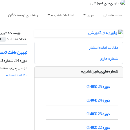
صفحه اصلی
مرور
اطلاعات نشریه
راهنمای نویسندگان
نویسنده =
پیر
تعداد مقالات:
1
مقالات آماده انتشار
تبیین «افت تحص
شماره جاری
دوره 14، شماره 3، پاییز 1394، صفحه
موسی پیری، سعید
شماره‌های پیشین نشریه
مشاهده مقاله
دوره 25 (1405)
دوره 24 (1404)
دوره 23 (1403)
دوره 22 (1402)