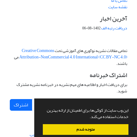
تماس با ما
نقشه سایت
آخرین اخبار
دریافت رتبه الف
1402-08-06
تمامی مقالات نشریه نوآوری های آموزشی تحت
Creative Commons
Attribution-NonCommercial 4.0 International (CC BY-NC 4.0)
می
باشند.
اشتراک خبرنامه
برای دریافت اخبار و اطلاعیه های مهم نشریه در خبرنامه نشریه مشترک
شوید.
اشتراک
این وب سایت از کوکی ها برای اطمینان از ارائه بهترین
خدمات استفاده می کند.
متوجه شدم
سامانه مدیریت نشریات علمی.
طراحی و پیاده سازی از
سیناوب