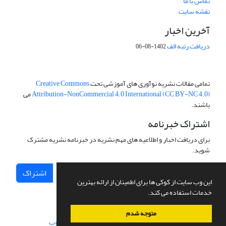
تماس با ما
نقشه سایت
آخرین اخبار
دریافت رتبه الف
1402-08-06
تمامی مقالات نشریه نوآوری های آموزشی تحت
Creative Commons
Attribution-NonCommercial 4.0 International (CC BY-NC 4.0)
می
باشند.
اشتراک خبرنامه
برای دریافت اخبار و اطلاعیه های مهم نشریه در خبرنامه نشریه مشترک
شوید.
اشتراک
این وب سایت از کوکی ها برای اطمینان از ارائه بهترین
خدمات استفاده می کند.
متوجه شدم
سامانه مدیریت نشریات علمی.
طراحی و پیاده سازی از
سیناوب