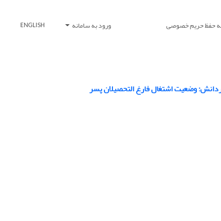
یه حفظ حریم خصوصی
ورود به سامانه
ENGLISH
ردانش: وضعیت اشتغال فارغ التحصیلان پسر