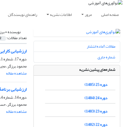
صفحه اصلی
مرور
اطلاعات نشریه
راهنمای نویسندگان
نویسنده =
برز
تعداد مقالات:
2
مقالات آماده انتشار
ارزشیابی کارای
شماره جاری
دوره 17، شماره 1، بهار 1397، صفحه
محمود برزگر، مجی
شماره‌های پیشین نشریه
مشاهده مقاله
دوره 25 (1405)
ارزشیابی برنام
دوره 14، شماره 4، زمستان 1394، صفحه
دوره 24 (1404)
محمود برزگر، حسن
دوره 23 (1403)
مشاهده مقاله
دوره 22 (1402)