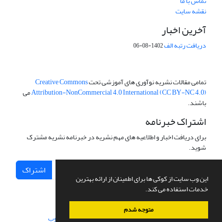
تماس با ما
نقشه سایت
آخرین اخبار
دریافت رتبه الف
1402-08-06
تمامی مقالات نشریه نوآوری های آموزشی تحت
Creative Commons
Attribution-NonCommercial 4.0 International (CC BY-NC 4.0)
می
باشند.
اشتراک خبرنامه
برای دریافت اخبار و اطلاعیه های مهم نشریه در خبرنامه نشریه مشترک
شوید.
اشتراک
این وب سایت از کوکی ها برای اطمینان از ارائه بهترین
خدمات استفاده می کند.
متوجه شدم
سامانه مدیریت نشریات علمی.
طراحی و پیاده سازی از
سیناوب