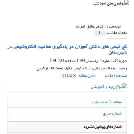
نویسنده =
کوهی فائق، امراله
تعداد مقالات:
1
کج فهمی های دانش آموزان در یادگیری مفاهیم الکتروشیمی در
دبیرستان
دوره 14، شماره 4، زمستان 1394، صفحه
124-149
رسول عبداله میرزائی، امراله کوهی فائق، نعمت الله ارشدی
مشاهده مقاله
اصل مقاله
1021.32 K
مقالات آماده انتشار
شماره جاری
شماره‌های پیشین نشریه