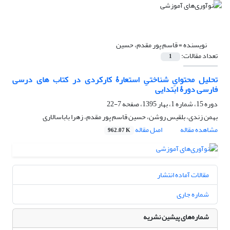
نویسنده =
قاسم پور مقدم، حسین
تعداد مقالات:
1
تحلیل محتوایِ شناختیِ استعارۀ کارکردی در کتاب های درسی
فارسی دورۀ ابتدایی
دوره 15، شماره 1، بهار 1395، صفحه
7-22
بهمن زندی، بلقیس روشن، حسین قاسم پور مقدم، زهرا باباسالاری
مشاهده مقاله
اصل مقاله
962.07 K
مقالات آماده انتشار
شماره جاری
شماره‌های پیشین نشریه