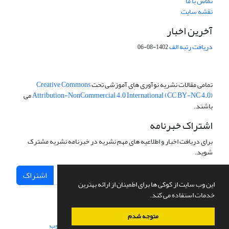
تماس با ما
نقشه سایت
آخرین اخبار
دریافت رتبه الف
1402-08-06
تمامی مقالات نشریه نوآوری های آموزشی تحت
Creative Commons
Attribution-NonCommercial 4.0 International (CC BY-NC 4.0)
می
باشند.
اشتراک خبرنامه
برای دریافت اخبار و اطلاعیه های مهم نشریه در خبرنامه نشریه مشترک
شوید.
اشتراک
این وب سایت از کوکی ها برای اطمینان از ارائه بهترین
خدمات استفاده می کند.
متوجه شدم
سامانه مدیریت نشریات علمی.
طراحی و پیاده سازی از
سیناوب