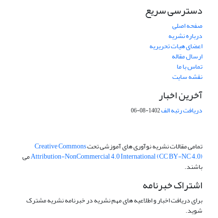
دسترسی سریع
صفحه اصلی
درباره نشریه
اعضای هیات تحریریه
ارسال مقاله
تماس با ما
نقشه سایت
آخرین اخبار
دریافت رتبه الف
1402-08-06
تمامی مقالات نشریه نوآوری های آموزشی تحت
Creative Commons
Attribution-NonCommercial 4.0 International (CC BY-NC 4.0)
می
باشند.
اشتراک خبرنامه
برای دریافت اخبار و اطلاعیه های مهم نشریه در خبرنامه نشریه مشترک
شوید.