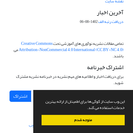
نقشه سایت
آخرین اخبار
دریافت رتبه الف
1402-08-06
تمامی مقالات نشریه نوآوری های آموزشی تحت
Creative Commons
Attribution-NonCommercial 4.0 International (CC BY-NC 4.0)
می
باشند.
اشتراک خبرنامه
برای دریافت اخبار و اطلاعیه های مهم نشریه در خبرنامه نشریه مشترک
شوید.
اشتراک
این وب سایت از کوکی ها برای اطمینان از ارائه بهترین
خدمات استفاده می کند.
متوجه شدم
سامانه مدیریت نشریات علمی.
طراحی و پیاده سازی از
سیناوب