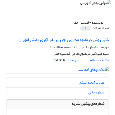
نویسنده =
قدسی احقر
تعداد مقالات:
1
تأثیر روش درمانجو مداری راجرز بر تاب آوری دانش آموزان
دوره 15، شماره 1، بهار 1395، صفحه
104-118
سید علی اکبر مرتضوی امامی، قدسی احقر
مشاهده مقاله
اصل مقاله
956.35 K
مقالات آماده انتشار
شماره جاری
شماره‌های پیشین نشریه