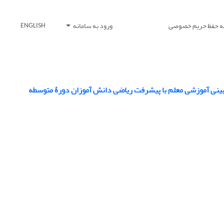
یه حفظ حریم خصوصی
ورود به سامانه
ENGLISH
ینی آموزشی معلم با پیشرفت ریاضی دانش آموزان دورۀ متوسطه