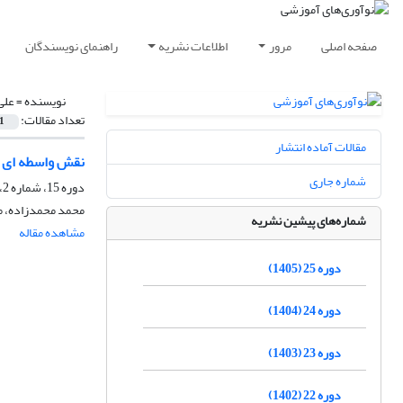
صفحه اصلی
مرور
اطلاعات نشریه
راهنمای نویسندگان
نویسنده =
علی
تعداد مقالات:
1
مقالات آماده انتشار
نقش واسطه ای ن
شماره جاری
دوره 15، شماره 2، بهار 1395، صفحه
محمد محمدزاده، 
شماره‌های پیشین نشریه
مشاهده مقاله
دوره 25 (1405)
دوره 24 (1404)
دوره 23 (1403)
دوره 22 (1402)