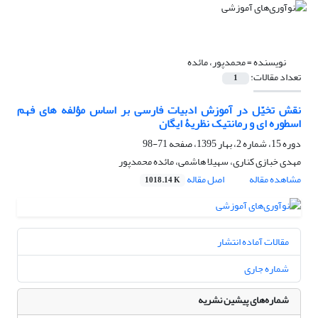
نویسنده =
محمدپور، مائده
تعداد مقالات:
1
نقش تخیّل در آموزش ادبیات فارسی بر اساس مؤلفه های فهم
اسطوره ای و رمانتیک نظریۀ ایگان
دوره 15، شماره 2، بهار 1395، صفحه
71-98
مهدی خبازی کناری، سهیلا هاشمی، مائده محمدپور
مشاهده مقاله
اصل مقاله
1018.14 K
مقالات آماده انتشار
شماره جاری
شماره‌های پیشین نشریه