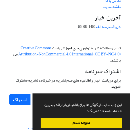
تماس با ما
نقشه سایت
آخرین اخبار
دریافت رتبه الف
1402-08-06
تمامی مقالات نشریه نوآوری های آموزشی تحت
Creative Commons
Attribution-NonCommercial 4.0 International (CC BY-NC 4.0)
می
باشند.
اشتراک خبرنامه
برای دریافت اخبار و اطلاعیه های مهم نشریه در خبرنامه نشریه مشترک
شوید.
اشتراک
این وب سایت از کوکی ها برای اطمینان از ارائه بهترین
خدمات استفاده می کند.
متوجه شدم
سامانه مدیریت نشریات علمی.
طراحی و پیاده سازی از
سیناوب