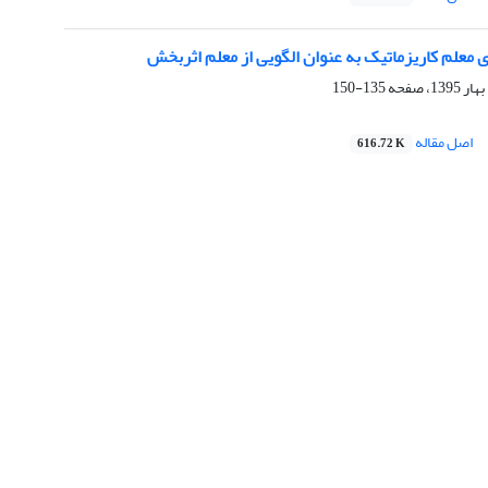
 معلم کاریزماتیک به عنوان الگویی از معلم اثربخش
135-150
اصل مقاله
616.72 K