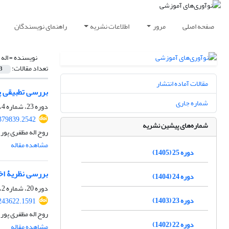
صفحه اصلی
مرور
اطلاعات نشریه
راهنمای نویسندگان
نویسنده =
اله
تعداد مقالات:
3
مقالات آماده انتشار
بررسی تطبیقی پس
شماره جاری
دوره 23، شماره 4، زمستان 1403، صفحه
.379839.2542
شماره‌های پیشین نشریه
روح اله مظفری پور
مشاهده مقاله
دوره 25 (1405)
بررسی نظریۀ اخل
دوره 24 (1404)
دوره 20، شماره 2، تابستان 1400، صفحه
دوره 23 (1403)
.243622.1591
روح اله مظفری پور
دوره 22 (1402)
مشاهده مقاله