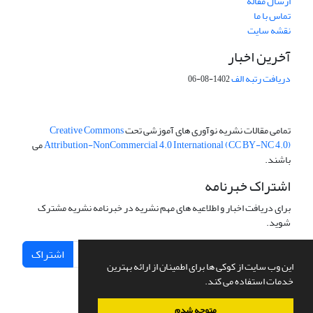
ارسال مقاله
تماس با ما
نقشه سایت
آخرین اخبار
دریافت رتبه الف
1402-08-06
تمامی مقالات نشریه نوآوری های آموزشی تحت
Creative Commons
Attribution-NonCommercial 4.0 International (CC BY-NC 4.0)
می
باشند.
اشتراک خبرنامه
برای دریافت اخبار و اطلاعیه های مهم نشریه در خبرنامه نشریه مشترک
شوید.
اشتراک
این وب سایت از کوکی ها برای اطمینان از ارائه بهترین
خدمات استفاده می کند.
متوجه شدم