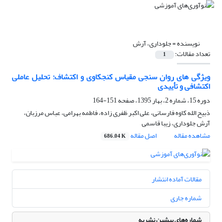
نویسنده =
جلوداری، آرش
تعداد مقالات:
1
ویژگی های روان سنجی مقیاس کنجکاوی و اکتشاف: تحلیل عاملی
اکتشافی و تأییدی
دوره 15، شماره 2، بهار 1395، صفحه
151-164
ذبیح الله کاوه فارسانی، علی اکبر ظفری زاده، فاطمه بهرامی، عباس مرزبان،
آرش جلوداری، زیبا قاسمی
مشاهده مقاله
اصل مقاله
686.04 K
مقالات آماده انتشار
شماره جاری
شماره‌های پیشین نشریه