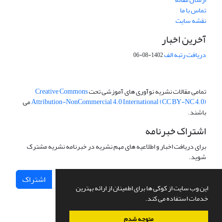
تماس با ما
نقشه سایت
آخرین اخبار
دریافت رتبه الف
1402-08-06
تمامی مقالات نشریه نوآوری های آموزشی تحت
Creative Commons
Attribution-NonCommercial 4.0 International (CC BY-NC 4.0)
می
باشند.
اشتراک خبرنامه
برای دریافت اخبار و اطلاعیه های مهم نشریه در خبرنامه نشریه مشترک
شوید.
اشتراک
این وب سایت از کوکی ها برای اطمینان از ارائه بهترین
خدمات استفاده می کند.
متوجه شدم