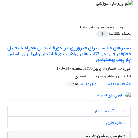
نویسنده =
خسروشاهی، لیلا
تعداد مقالات:
1
بسترهای مناسب برای جبرورزی در دورۀ ابتدایی همراه با تحلیل
محتوای جبر در کتاب های ریاضی دورۀ ابتدایی ایران بر اساس
چارچوب پیشنهادی
دوره 15، شماره 3، پاییز 1395، صفحه
147-170
لیلا خسروشاهی، امیرحسین اصغری
مشاهده مقاله
اصل مقاله
1.93 M
مقالات آماده انتشار
شماره جاری
شماره‌های پیشین نشریه