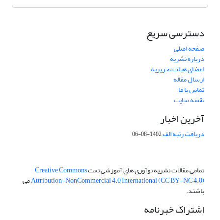
دسترسی سریع
صفحه اصلی
درباره نشریه
اعضای هیات تحریریه
ارسال مقاله
تماس با ما
نقشه سایت
آخرین اخبار
دریافت رتبه الف
1402-08-06
تمامی مقالات نشریه نوآوری های آموزشی تحت
Creative Commons
Attribution-NonCommercial 4.0 International (CC BY-NC 4.0)
می
باشند.
اشتراک خبرنامه