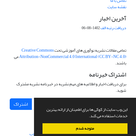
تماس با ما
نقشه سایت
آخرین اخبار
دریافت رتبه الف
1402-08-06
تمامی مقالات نشریه نوآوری های آموزشی تحت
Creative Commons
Attribution-NonCommercial 4.0 International (CC BY-NC 4.0)
می
باشند.
اشتراک خبرنامه
برای دریافت اخبار و اطلاعیه های مهم نشریه در خبرنامه نشریه مشترک
شوید.
اشتراک
این وب سایت از کوکی ها برای اطمینان از ارائه بهترین
خدمات استفاده می کند.
متوجه شدم
سامانه مدیریت نشریات علمی.
طراحی و پیاده سازی از
سیناوب