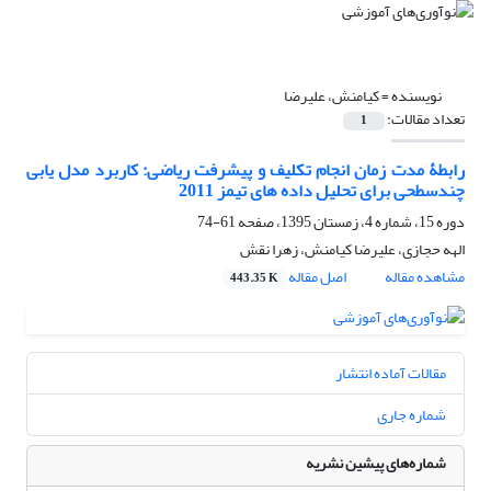
نویسنده =
کیامنش، علیرضا
تعداد مقالات:
1
رابطۀ مدت زمان انجام تکلیف و پیشرفت ریاضی: کاربرد مدل یابی
چندسطحی برای تحلیل داده های تیمز 2011
دوره 15، شماره 4، زمستان 1395، صفحه
61-74
الهه حجازی، علیرضا کیامنش، زهرا نقش
مشاهده مقاله
اصل مقاله
443.35 K
مقالات آماده انتشار
شماره جاری
شماره‌های پیشین نشریه