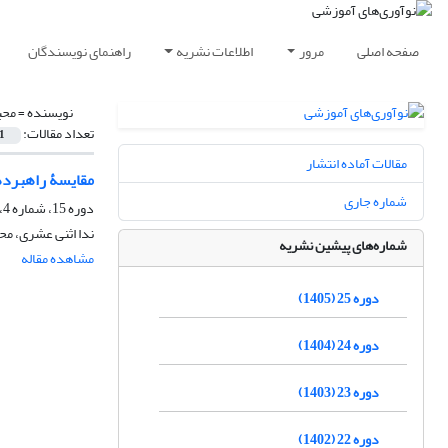
صفحه اصلی
مرور
اطلاعات نشریه
راهنمای نویسندگان
نویسنده =
محب
تعداد مقالات:
1
مقالات آماده انتشار
مقایسۀ راهبرده
شماره جاری
دوره 15، شماره 4، زمستان 1395، صفحه
ندا اثنی عشری، محب
شماره‌های پیشین نشریه
مشاهده مقاله
دوره 25 (1405)
دوره 24 (1404)
دوره 23 (1403)
دوره 22 (1402)