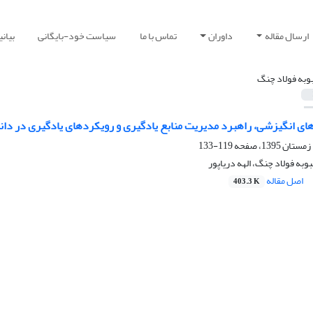
ارسال مقاله
داوران
تماس با ما
سیاست خود-بایگانی
بیان
وبه فولاد چنگ
ای انگیزشی، راهبرد مدیریت منابع یادگیری و رویکردهای یادگیری در د
119-133
وبه فولاد چنگ، الهه دریاپور
اصل مقاله
403.3 K