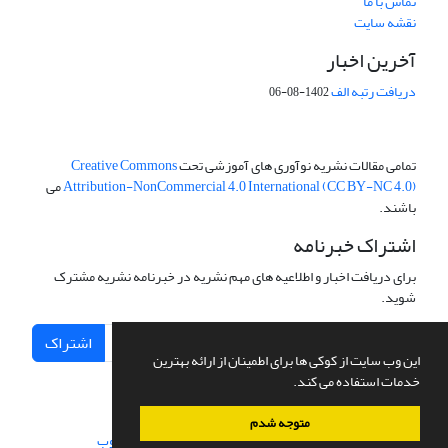
تماس با ما
نقشه سایت
آخرین اخبار
دریافت رتبه الف
1402-08-06
تمامی مقالات نشریه نوآوری های آموزشی تحت
Creative Commons
Attribution-NonCommercial 4.0 International (CC BY-NC 4.0)
می
باشند.
اشتراک خبرنامه
برای دریافت اخبار و اطلاعیه های مهم نشریه در خبرنامه نشریه مشترک
شوید.
اشتراک
این وب سایت از کوکی ها برای اطمینان از ارائه بهترین
خدمات استفاده می کند.
متوجه شدم
سامانه مدیریت نشریات علمی.
طراحی و پیاده سازی از
سیناوب