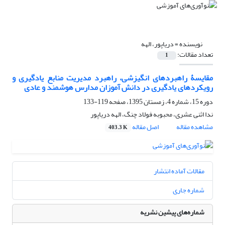
نویسنده =
دریاپور، الهه
تعداد مقالات:
1
مقایسۀ راهبردهای انگیزشی، راهبرد مدیریت منابع یادگیری و
رویکردهای یادگیری در دانش آموزان مدارس هوشمند و عادی
دوره 15، شماره 4، زمستان 1395، صفحه
119-133
ندا اثنی عشری، محبوبه فولاد چنگ، الهه دریاپور
مشاهده مقاله
اصل مقاله
403.3 K
مقالات آماده انتشار
شماره جاری
شماره‌های پیشین نشریه