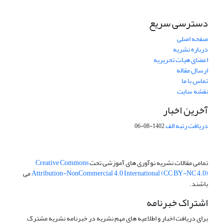
دسترسی سریع
صفحه اصلی
درباره نشریه
اعضای هیات تحریریه
ارسال مقاله
تماس با ما
نقشه سایت
آخرین اخبار
دریافت رتبه الف
1402-08-06
تمامی مقالات نشریه نوآوری های آموزشی تحت
Creative Commons
Attribution-NonCommercial 4.0 International (CC BY-NC 4.0)
می
باشند.
اشتراک خبرنامه
برای دریافت اخبار و اطلاعیه های مهم نشریه در خبرنامه نشریه مشترک