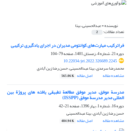
نویسنده =
عبدالحسینی، بیتا
تعداد مقالات:
2
فراترکیب مهارت‌های کوانتومی مدیران در اجرای یادگیری ترکیبی
دوره 21، شماره 4، زمستان 1401، صفحه
79-104
10.22034/jei.2022.326689.2245
محمدرضا سرمدی، بیتا عبدالحسینی، حسن رضا زین آبادی
مشاهده مقاله
اصل مقاله
565.06 K
مدرسة موفق، مدیر موفق مطالعة تطبیقی یافته های پروژة بین
المللی مدیر مدرسة موفق (ISSPP)
دوره 16، شماره 1، بهار 1396، صفحه
21-42
حسن رضا زین آبادی، بیتا عبدالحسینی
مشاهده مقاله
اصل مقاله
484.94 K